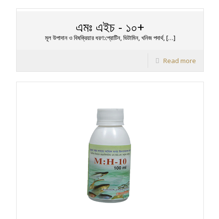
এমঃ এইচ - ১০+
মূল উপাদান ও বিষক্রিয়ার ধরণ:প্রোটিন, ভিটামিন, খনিজ পদার্থ,
[…]
Read more