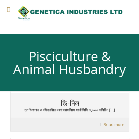
Pisciculture &
Animal Husbandry
জি-নিল
মূল উপাদান ও বষিক্রয়িার ধরণ:ব্যাসলিাস সাবটলিসি ৩,০০০ মলিয়িন
[…]
Read more