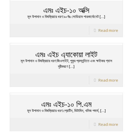
এমঃ এইচ-১০ অক্সি
মূল উপাদান ও বিষক্রিয়ার ধরণ:৯০% সোডিয়াম পারকার্বোনেট
[…]
Read more
এমঃ এইচ এ্যাকোয়া লাইট
মূল উপাদান ও বিষক্রিয়ার ধরণ:জিওলাইট, পুকুর প্রস্তুতিতে এবং ক্ষতিকর গ্যাস
দূরীকরণে
[…]
Read more
এমঃ এইচ-১০ পি.এম
মূল উপাদান ও বিষক্রিয়ার ধরণ:প্রোটিন, ভিটামিন, খনিজ পদার্থ,
[…]
Read more